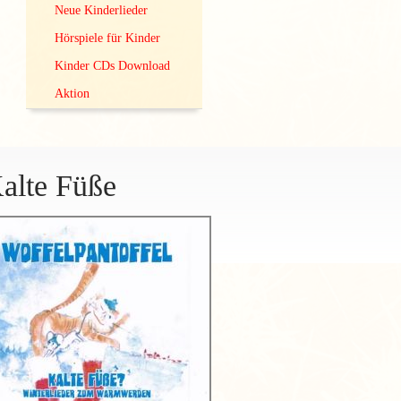
Neue Kinderlieder
Hörspiele für Kinder
Kinder CDs Download
Aktion
alte Füße