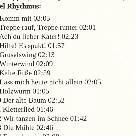
iel Rhythmus:
 Komm mit 03:05
Treppe rauf, Treppe runter 02:01
Ach du lieber Kater! 02:23
Hilfe! Es spukt! 01:57
 Gruselswing 02:13
 Winterwind 02:09
 Kalte Füße 02:59
Lass mich heute nicht allein 02:05
 Holzwurm 01:05
0 Der alte Baum 02:52
 Kletterlied 01:46
2 Wir tanzen im Schnee 01:42
3 Die Mühle 02:46