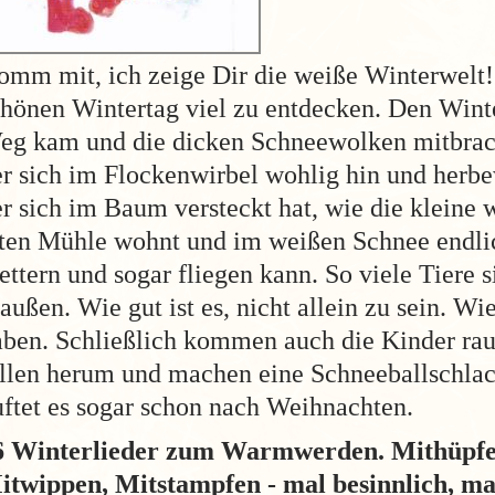
omm mit, ich zeige Dir die weiße Winterwelt!
chönen Wintertag viel zu entdecken. Den Wint
eg kam und die dicken Schneewolken mitbrac
er sich im Flockenwirbel wohlig hin und herb
r sich im Baum versteckt hat, wie die kleine 
lten Mühle wohnt und im weißen Schnee endli
ettern und sogar fliegen kann. So viele Tiere s
außen. Wie gut ist es, nicht allein zu sein. Wi
aben. Schließlich kommen auch die Kinder raus
ollen herum und machen eine Schneeballschla
uftet es sogar schon nach Weihnachten.
6 Winterlieder zum Warmwerden. Mithüpfen
itwippen, Mitstampfen - mal besinnlich, ma