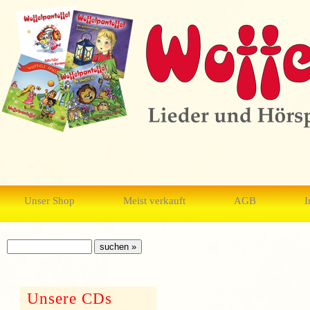
Unser Shop
Meist verkauft
AGB
I
Unsere CDs