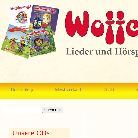
Unser Shop
Meist verkauft
AGB
I
Unsere CDs