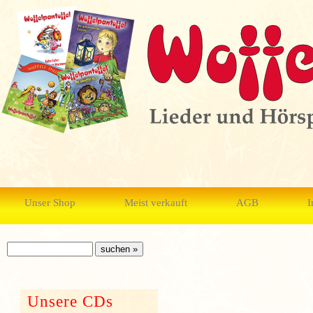
Unser Shop
Meist verkauft
AGB
I
Unsere CDs