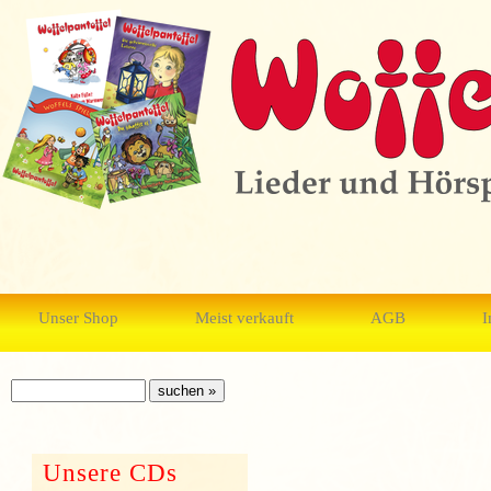
Unser Shop
Meist verkauft
AGB
I
Unsere CDs