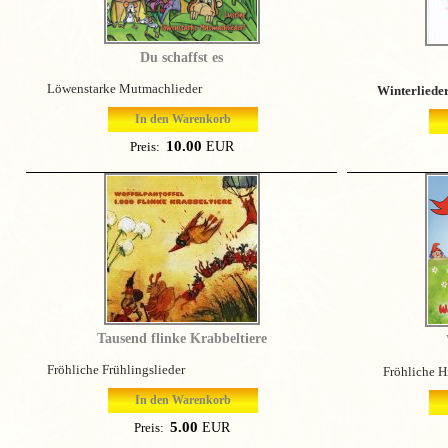
Du schaffst es
Löwenstarke Mutmachlieder
Winterliede
In den Warenkorb
10.00
EUR
Preis:
Tausend flinke Krabbeltiere
Fröhliche Frühlingslieder
Fröhliche Hits
In den Warenkorb
5.00
EUR
Preis: