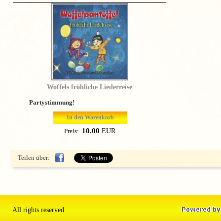
Woffels fröhliche Liederreise
Partystimmung!
In den Warenkorb
10.00
EUR
Preis:
Teilen über:
All rights reserved