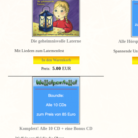
Die geheimnisvolle Laterne
Alle Hörs
Mit Liedern zum Laternenfest
Spannende Unte
In den Warenkorb
5.00
EUR
Preis:
Komplett! Alle 10 CD + eine Bonus CD