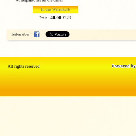
Woffelpantoffel für die Ohren
In den Warenkorb
40.00
EUR
Preis:
Teilen über:
All rights reserved