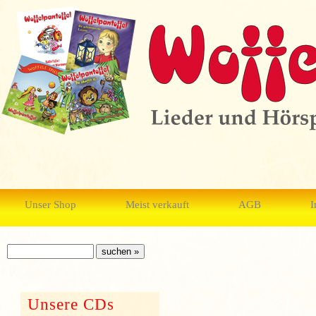
Unser Shop
Meist verkauft
AGB
I
Unsere CDs